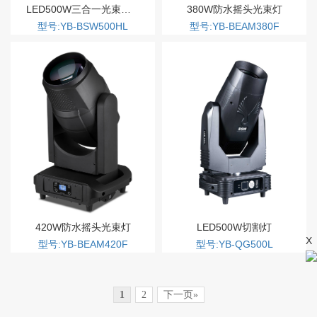
LED500W三合一光束图案灯
380W防水摇头光束灯
型号:YB-BSW500HL
型号:YB-BEAM380F
420W防水摇头光束灯
LED500W切割灯
X
型号:YB-BEAM420F
型号:YB-QG500L
1
2
下一页»