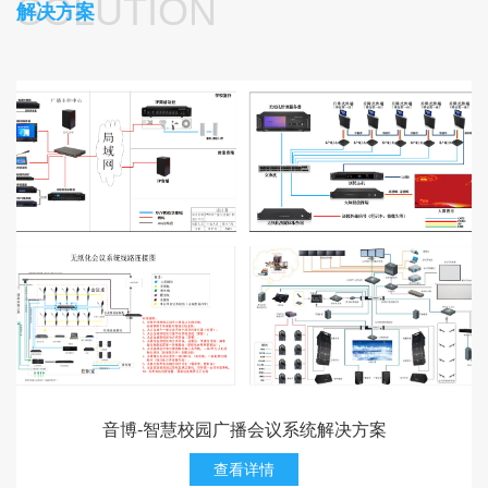
SOLUTION
解决方案
音博-智慧校园广播会议系统解决方案
查看详情